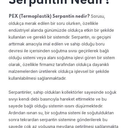
Serpantin Nedir?
Sorusu,
PEX (Termoplastik) Serpantin nedir?
oldukça merak edilen bir soru olurken, özellikle
endüstriyel alanda günümüzde oldukça etkin bir şekilde
kullanılan ve gerekli bir sistemdir. Serpantin, ısı geçişini
arttırmak amacıyla imal edilen ve sahip olduğu boru
devresi ile içerisinden soğutma sıvısı geçirilerek bağlı
olduğu sistemi veya alanı soğutma işlevi gören bir sistem
olarak, özellikle firmamız tarafından oldukça dayanıklı
malzemelerden üretilerek oldukça işlevsel bir şekilde
kullanılabilmesi sağlanmaktadır.
Serpantinler, sahip oldukları kollektörler sayesinde soğuk
sıvıyı kendi debi basıncıyla hareket ettirmekte ve bu
sayede bağlı olduğu sistemin ısısını düşürmektedir.
Ardından ısınan su, bir soğutma sistemi ile soğutulduktan
sonra tekrardan serpantin sistemine gönderilerek bu
sayede çok az yoğuşma meydana getirilmesi sağlanmakta