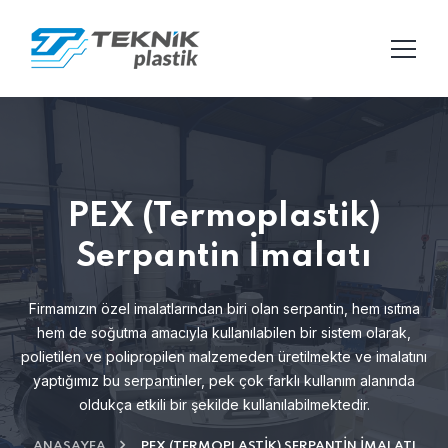
PEX (Termoplastik)
Serpantin İmalatı
Firmamızın özel imalatlarından biri olan serpantin, hem ısıtma
hem de soğutma amacıyla kullanılabilen
bir sistem olarak,
polietilen ve polipropilen malzemeden üretilmekte ve imalatını
yaptığımız bu serpantinler,
pek çok farklı kullanım alanında
oldukça etkili bir şekilde kullanılabilmektedir.
ANASAYFA
PEX (TERMOPLASTIK) SERPANTIN İMALATI