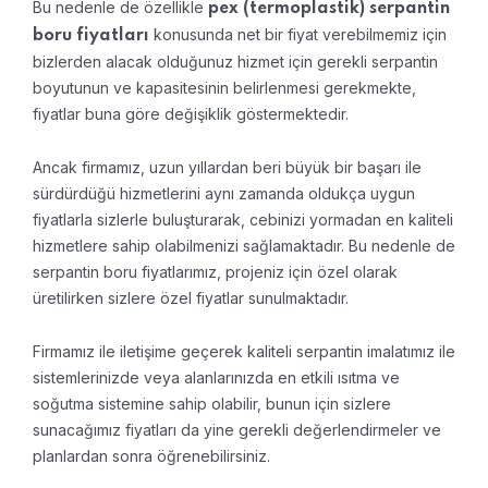
Bu nedenle de özellikle
pex (termoplastik) serpantin
konusunda net bir fiyat verebilmemiz için
boru fiyatları
bizlerden alacak olduğunuz hizmet için gerekli serpantin
boyutunun ve kapasitesinin belirlenmesi gerekmekte,
fiyatlar buna göre değişiklik göstermektedir.
Ancak firmamız, uzun yıllardan beri büyük bir başarı ile
sürdürdüğü hizmetlerini aynı zamanda oldukça uygun
fiyatlarla sizlerle buluşturarak, cebinizi yormadan en kaliteli
hizmetlere sahip olabilmenizi sağlamaktadır. Bu nedenle de
serpantin boru fiyatlarımız, projeniz için özel olarak
üretilirken sizlere özel fiyatlar sunulmaktadır.
Firmamız ile iletişime geçerek kaliteli serpantin imalatımız ile
sistemlerinizde veya alanlarınızda en etkili ısıtma ve
soğutma sistemine sahip olabilir, bunun için sizlere
sunacağımız fiyatları da yine gerekli değerlendirmeler ve
planlardan sonra öğrenebilirsiniz.