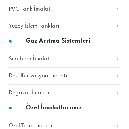
PVC Tank İmalatı
Yüzey İşlem Tankları
Gaz Arıtma Sistemleri
Scrubber İmalatı
Desülfürizasyon İmalatı
Degazör İmalatı
Özel İmalatlarımız
Özel Tank İmalatı