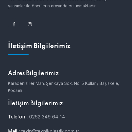
yatırımlar ile öncülerin arasında bulunmaktadır.
İletişim Bilgilerimiz
Adres Bilgilerimiz
Karadenizliler Mah. Şenkaya Sok. No: 5 Kullar / Başiskele/
Kocaeli
İletişim Bilgilerimiz
Telefon :
0262 349 64 14
Mail :
tekin@teknikplastik.com.tr