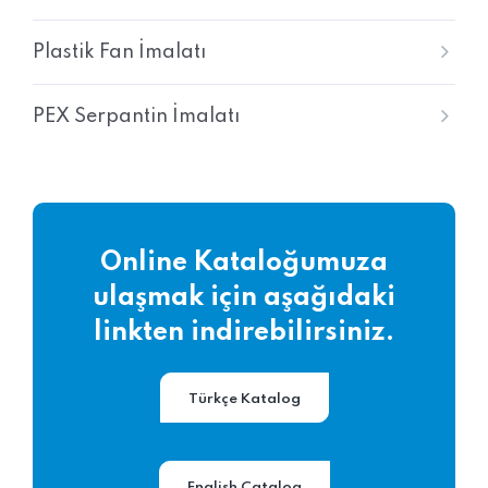
Plastik Fan İmalatı
PEX Serpantin İmalatı
Online Kataloğumuza
ulaşmak için aşağıdaki
linkten indirebilirsiniz.
Türkçe Katalog
English Catalog