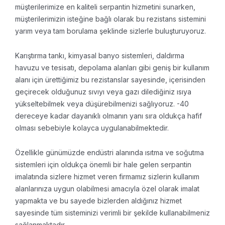
müşterilerimize en kaliteli serpantin hizmetini sunarken,
müşterilerimizin isteğine bağlı olarak bu rezistans sistemini
yarım veya tam borulama şeklinde sizlerle buluşturuyoruz.
Karıştırma tankı, kimyasal banyo sistemleri, daldırma
havuzu ve tesisatı, depolama alanları gibi geniş bir kullanım
alanı için ürettiğimiz bu rezistanslar sayesinde, içerisinden
geçirecek olduğunuz sıvıyı veya gazı dilediğiniz ısıya
yükseltebilmek veya düşürebilmenizi sağlıyoruz. -40
dereceye kadar dayanıklı olmanın yanı sıra oldukça hafif
olması sebebiyle kolayca uygulanabilmektedir.
Özellikle günümüzde endüstri alanında ısıtma ve soğutma
sistemleri için oldukça önemli bir hale gelen serpantin
imalatında sizlere hizmet veren firmamız sizlerin kullanım
alanlarınıza uygun olabilmesi amacıyla özel olarak imalat
yapmakta ve bu sayede bizlerden aldığınız hizmet
sayesinde tüm sisteminizi verimli bir şekilde kullanabilmeniz
sağlanmaktadır.